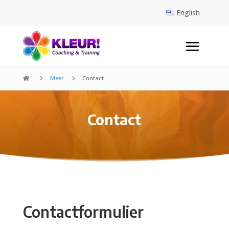
English
5
Meer
5
Contact

Contact
Contactformulier