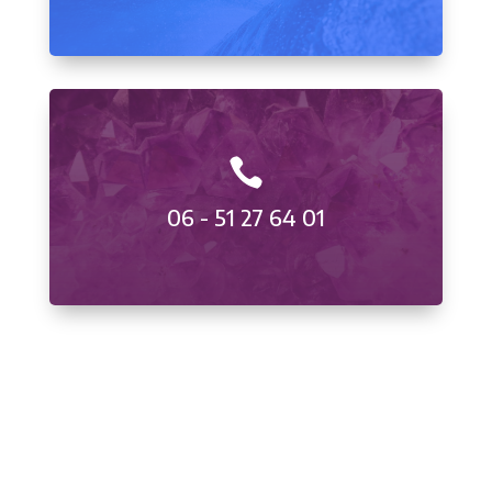

06 - 51 27 64 01