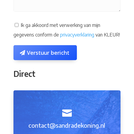
Ik ga akkoord met verwerking van mijn
gegevens conform de
privacyverklaring
van KLEUR!
Verstuur bericht
Direct

contact@sandradekoning.nl