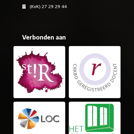
(KvK) 27 29 29 44

Verbonden aan